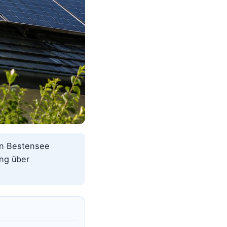
in Bestensee
ung über