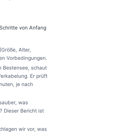
 Schritte von Anfang
(Größe, Alter,
kten Vorbedingungen.
h Bestensee, schaut
Verkabelung. Er prüft
uten, je nach
 sauber, was
 Dieser Bericht ist
hlagen wir vor, was