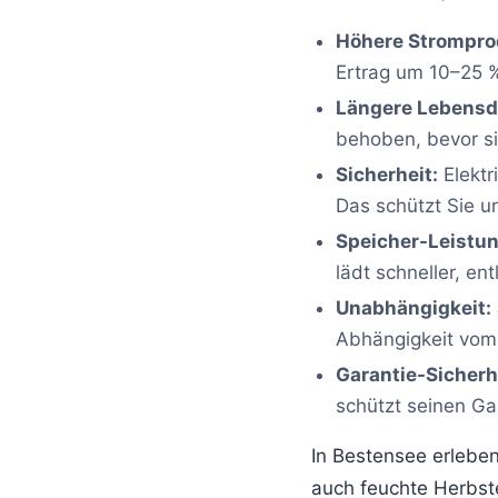
Höhere Strompro
Ertrag um 10–25 %
Längere Lebensd
behoben, bevor si
Sicherheit:
Elektr
Das schützt Sie un
Speicher-Leistun
lädt schneller, en
Unabhängigkeit:
Abhängigkeit vom
Garantie-Sicherh
schützt seinen Ga
In Bestensee erlebe
auch feuchte Herbst