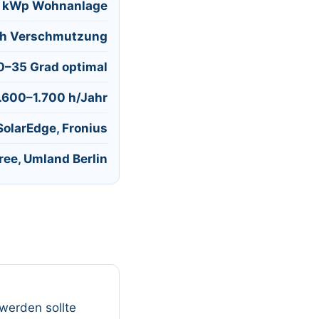
 kWp Wohnanlage
nach Verschmutzung
0–35 Grad optimal
1.600–1.700 h/Jahr
SolarEdge, Fronius
ee, Umland Berlin
werden sollte