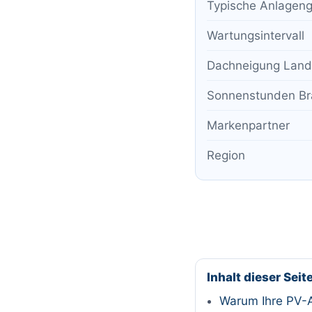
Typische Anlageng
Wartungsintervall
Dachneigung Land
Sonnenstunden B
Markenpartner
Region
Inhalt dieser Seit
Warum Ihre PV-A