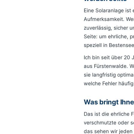
Eine Solaranlage ist 
Aufmerksamkeit. Wen
zuverlässig, sicher 
Seite: um ehrliche, 
speziell in Bestens
Ich bin seit über 2
aus Fürstenwalde. Wi
sie langfristig optima
welche Fehler häufig
Was bringt Ihn
Das ist die ehrliche 
verschmutzte oder sc
das sehen wir jeden 