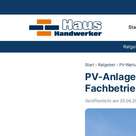
Sta
Ratge
Start
›
Ratgeber
›
PV-Wartu
PV-Anlage
Fachbetri
Veröffentlicht am 25.06.2