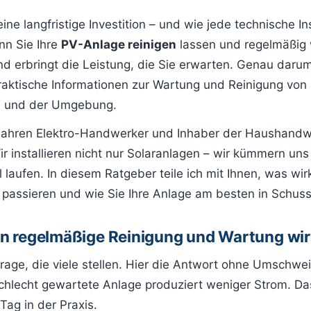
eine langfristige Investition – und wie jede technische In
n Sie Ihre
PV-Anlage reinigen
lassen und regelmäßig w
und erbringt die Leistung, die Sie erwarten. Genau darum
praktische Informationen zur Wartung und Reinigung von
ee und der Umgebung.
0 Jahren Elektro-Handwerker und Inhaber der Haushand
r installieren nicht nur Solaranlagen – wir kümmern un
l laufen. In diesem Ratgeber teile ich mit Ihnen, was wirk
 passieren und wie Sie Ihre Anlage am besten in Schuss
en regelmäßige Reinigung und Wartung wir
Frage, die viele stellen. Hier die Antwort ohne Umschwei
hlecht gewartete Anlage produziert weniger Strom. Das
Tag in der Praxis.