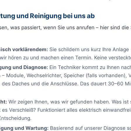
rtung und Reinigung bei uns ab
en, was passiert, wenn Sie uns anrufen – hier sind die
nisch vorklärendem:
Sie schildern uns kurz Ihre Anlage 
, wir hören zu und machen einen Termin. Keine verstec
gung und Diagnose:
Ein Techniker kommt zu Ihnen nac
 – Module, Wechselrichter, Speicher (falls vorhanden), 
 des Daches und die Anschlüsse. Das dauert 30–60 Min
cht:
Wir zeigen Ihnen, was wir gefunden haben. Was ist
es Verschleiß? Funktioniert alles elektrisch einwandfrei?
 Entscheidung.
nigung und Wartung:
Basierend auf unserer Diagnose sc