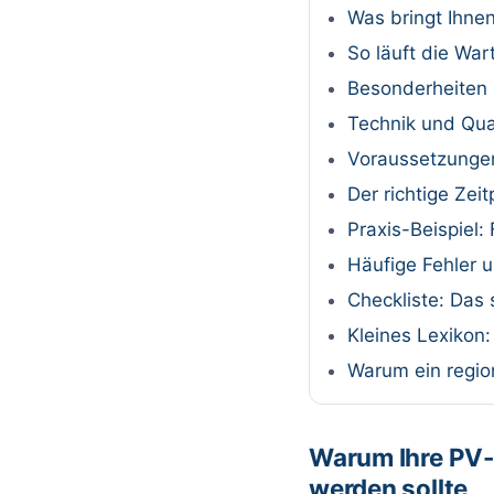
Was bringt Ihne
So läuft die Wa
Besonderheiten 
Technik und Qual
Voraussetzungen
Der richtige Zei
Praxis-Beispiel:
Häufige Fehler u
Checkliste: Das 
Kleines Lexikon
Warum ein region
Warum Ihre PV-
werden sollte