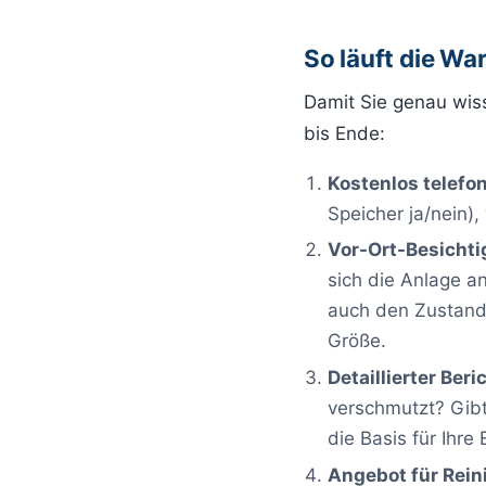
So läuft die Wa
Damit Sie genau wiss
bis Ende:
Kostenlos telefo
Speicher ja/nein)
Vor-Ort-Besichti
sich die Anlage an
auch den Zustand
Größe.
Detaillierter Beri
verschmutzt? Gibt 
die Basis für Ihre
Angebot für Rei