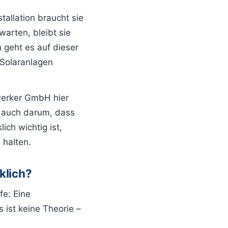
stallation braucht sie
arten, bleibt sie
 geht es auf dieser
 Solaranlagen
werker GmbH hier
s auch darum, dass
lich wichtig ist,
 halten.
klich?
fe: Eine
 ist keine Theorie –