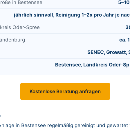
röße in Bestensee
5–10
jährlich sinnvoll, Reinigung 1–2x pro Jahr je 
kreis Oder-Spree
3
randenburg
ca. 
SENEC, Growatt, 
Bestensee, Landkreis Oder-Spr
Kostenlose Beratung anfragen
e
nlage in Bestensee regelmäßig gereinigt und gewartet 