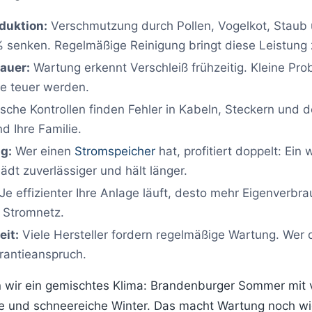
duktion:
Verschmutzung durch Pollen, Vogelkot, Staub
 senken. Regelmäßige Reinigung bringt diese Leistung 
auer:
Wartung erkennt Verschleiß frühzeitig. Kleine Pr
e teuer werden.
ische Kontrollen finden Fehler in Kabeln, Steckern und 
d Ihre Familie.
g:
Wer einen
Stromspeicher
hat, profitiert doppelt: Ein
tlädt zuverlässiger und hält länger.
Je effizienter Ihre Anlage läuft, desto mehr Eigenverbr
 Stromnetz.
eit:
Viele Hersteller fordern regelmäßige Wartung. Wer 
rantieanspruch.
n wir ein gemischtes Klima: Brandenburger Sommer mit v
e und schneereiche Winter. Das macht Wartung noch wic