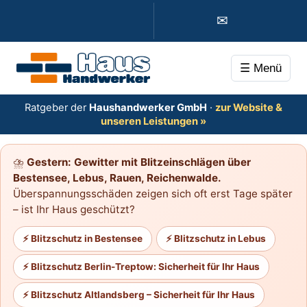
✉
☰ Menü
Ratgeber der
Haushandwerker GmbH
·
zur Website &
unseren Leistungen »
⛈️
Gestern: Gewitter mit Blitzeinschlägen über
Bestensee, Lebus, Rauen, Reichenwalde.
Überspannungsschäden zeigen sich oft erst Tage später
– ist Ihr Haus geschützt?
⚡ Blitzschutz in Bestensee
⚡ Blitzschutz in Lebus
⚡ Blitzschutz Berlin-Treptow: Sicherheit für Ihr Haus
⚡ Blitzschutz Altlandsberg – Sicherheit für Ihr Haus