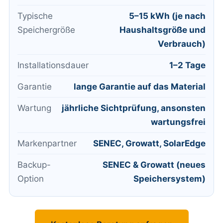
Typische
5–15 kWh (je nach
Speichergröße
Haushaltsgröße und
Verbrauch)
Installationsdauer
1–2 Tage
Garantie
lange Garantie auf das Material
Wartung
jährliche Sichtprüfung, ansonsten
wartungsfrei
Markenpartner
SENEC, Growatt, SolarEdge
Backup-
SENEC & Growatt (neues
Option
Speichersystem)