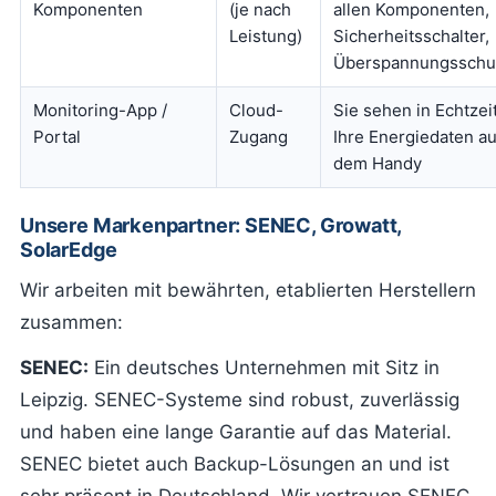
Komponenten
(je nach
allen Komponenten,
Leistung)
Sicherheitsschalter,
Überspannungsschu
Monitoring-App /
Cloud-
Sie sehen in Echtzei
Portal
Zugang
Ihre Energiedaten au
dem Handy
Unsere Markenpartner: SENEC, Growatt,
SolarEdge
Wir arbeiten mit bewährten, etablierten Herstellern
zusammen:
SENEC:
Ein deutsches Unternehmen mit Sitz in
Leipzig. SENEC-Systeme sind robust, zuverlässig
und haben eine lange Garantie auf das Material.
SENEC bietet auch Backup-Lösungen an und ist
sehr präsent in Deutschland. Wir vertrauen SENEC