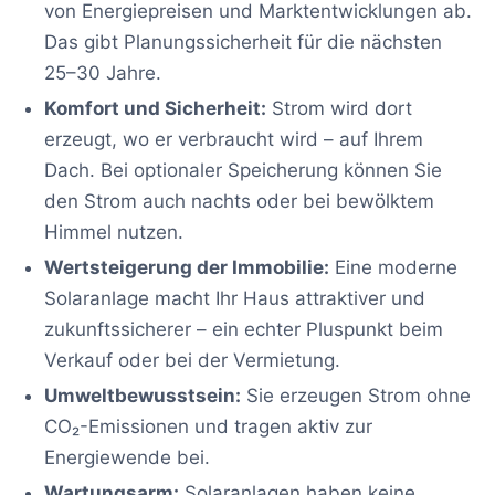
von Energiepreisen und Marktentwicklungen ab.
Das gibt Planungssicherheit für die nächsten
25–30 Jahre.
Komfort und Sicherheit:
Strom wird dort
erzeugt, wo er verbraucht wird – auf Ihrem
Dach. Bei optionaler Speicherung können Sie
den Strom auch nachts oder bei bewölktem
Himmel nutzen.
Wertsteigerung der Immobilie:
Eine moderne
Solaranlage macht Ihr Haus attraktiver und
zukunftssicherer – ein echter Pluspunkt beim
Verkauf oder bei der Vermietung.
Umweltbewusstsein:
Sie erzeugen Strom ohne
CO₂-Emissionen und tragen aktiv zur
Energiewende bei.
Wartungsarm:
Solaranlagen haben keine