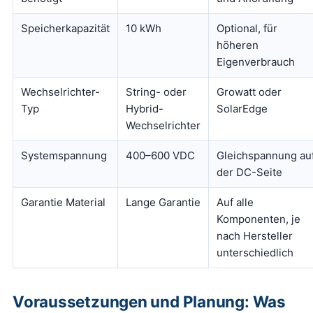
Speicherkapazität
10 kWh
Optional, für
höheren
Eigenverbrauch
Wechselrichter-
String- oder
Growatt oder
Typ
Hybrid-
SolarEdge
Wechselrichter
Systemspannung
400–600 VDC
Gleichspannung au
der DC-Seite
Garantie Material
Lange Garantie
Auf alle
Komponenten, je
nach Hersteller
unterschiedlich
Voraussetzungen und Planung: Was